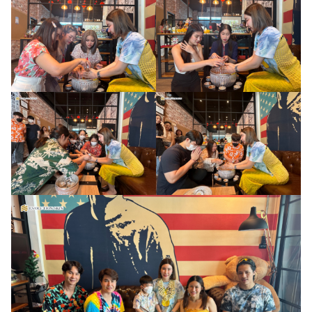
Search
Search
for: