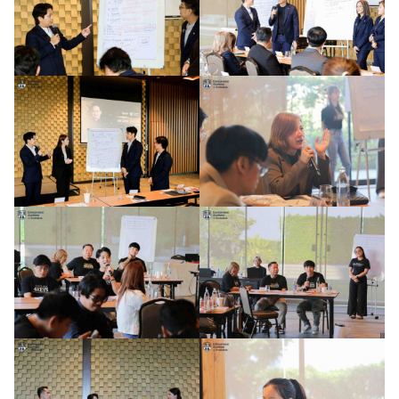
Search
Search
for: