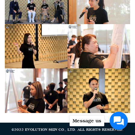
Message us
©2022 EVOLUTION SKIN CO., LTD. ALL RIGHTS RESERVED.