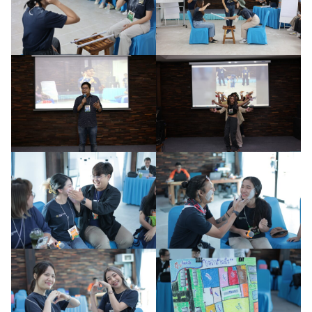
Search
Search
for: