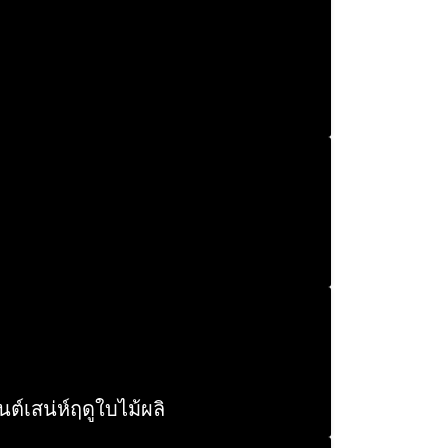
นต์เสน่ห์ฤดูใบไม้ผลิ