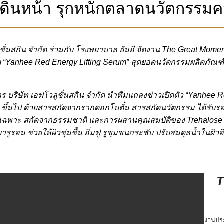
ฮี เดินหน้า รุกหนักตลาดนวัตกรร
่นสกิน จำกัด ร่วมกับ โรงพยาบาล ยันฮี จัดงาน The Great Mome
Yanhee Red Energy Lifting Serum” สุดยอดนวัตกรรมผลิตภัณฑ์เพื่
ริษัท เอฟโวลูชั่นสกิน จำกัด นำทีมแถลงข่าวเปิดตัว “Yanhee Re
ขึ้นไป ด้วยสารสกัดจากรากดอกโบตั๋น สารสกัดนวัตกรรม ได้รับรอ
ยเฉพาะ สกัดจากธรรมชาติ และการผสานคุณสมบัติของ Trehalose จึง
รูรอน ช่วยให้ผิวชุ่มชื้น อิ่มฟู รูขุมขนกระชับ ปรับสมดุลน้ำในผิวอ
𝙏
งานประ