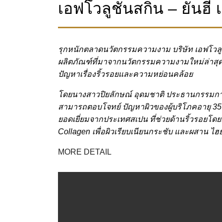
เอฟโวลูชั่นสกิน – ยัน
รุกหนักตลาดนวัตกรรมความงาม บริษัท เอฟโวลูชั
ผลิตภัณฑ์ที่มาจากนวัตกรรมความงามใหม่ล่าสุด “
ปัญหาเรื่องริ้วรอยและความหย่อนคล้อย
โดยนางสาวปิยลักษณ์ อุดมชาติ ประธานกรรมการ บ
สามารถตอบโจทย์ ปัญหาผิวของผู้บริโภคอายุ 35 
ยอดเยี่ยมจากประเทศสเปน ที่ช่วยด้านริ้วรอยโด
Collagen เพื่อผิวเรียบเนียนกระชับ และผสาน ไฮยา
MORE DETAIL