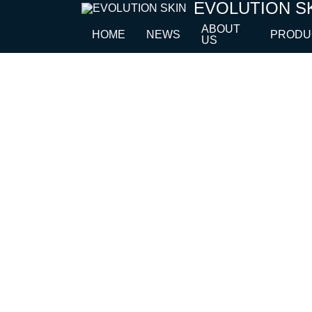
EVOLUTION S
Skip
to
ABOUT
HOME
NEWS
PRODU
US
content