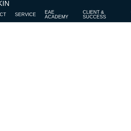
KIN
EAE
CLIENT &
CT
SERVICE
ACADEMY
SUCCESS